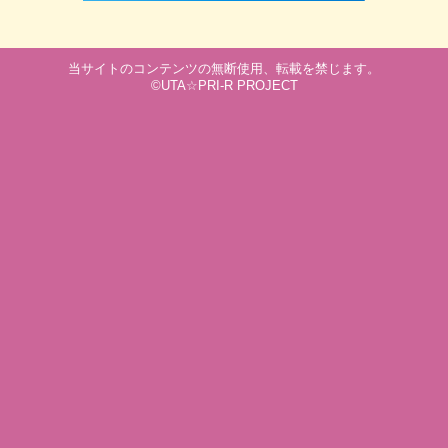
当サイトのコンテンツの無断使用、転載を禁じます。
©UTA☆PRI-R PROJECT