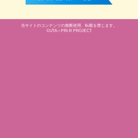
当サイトのコンテンツの無断使用、転載を禁じます。
©UTA☆PRI-R PROJECT