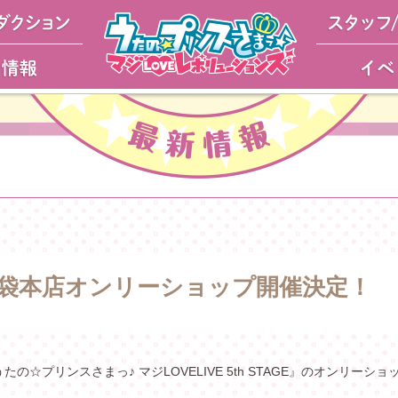
袋本店オンリーショップ開催決定！
の☆プリンスさまっ♪ マジLOVELIVE 5th STAGE』のオンリー